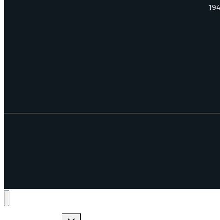
194
Переключить