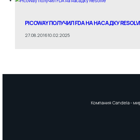
PICOWAY ПОЛУЧИЛ FDA НА НАСАДКУ RESOLV
27.08.2016
10.02.2025
Компания Candela - м