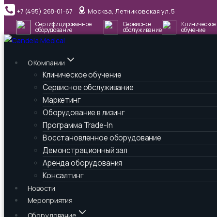
Перейти
+7 (495) 268-01-67
Москва, Летниковская ул. 5
к
Сертифицированное
Сервисное
Клиническое
содержимому
оборудование
обслуживание
обучение
О Компании
Клиническое обучение
Сервисное обслуживание
Маркетинг
Оборудование в лизинг
Программа Trade-In
Восстановленное оборудование
Демонстрационный зал
Аренда оборудования
Консалтинг
Новости
Мероприятия
Оборудование