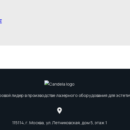
E
ировой лидер в производстве лазерного оборудования для эстет
115114, г. Москва, ул. Летниковская, дом 5, этаж 1