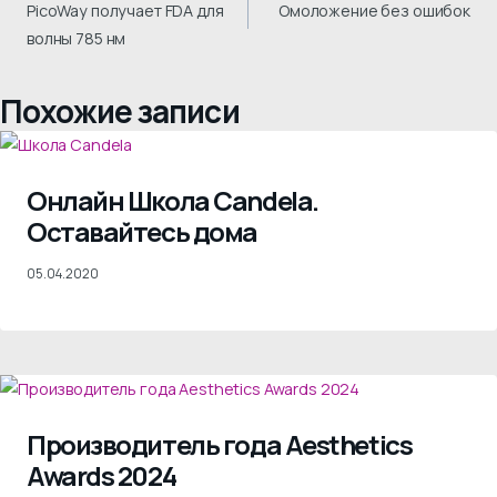
по
PicoWay получает FDA для
Омоложение без ошибок
волны 785 нм
записям
Похожие записи
Онлайн Школа Candela.
Оставайтесь дома
05.04.2020
Производитель года Aesthetics
Awards 2024