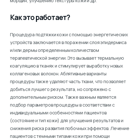
морщин, улучшению текстуры кожи и др.
Как это работает?
Процедура подтяжки кожи с помощью энергетических
устройств заключается в поражении слоя эпидермиса
и/или дермы определенным количеством
терапевтической энергии. Это вызывает термальную
коагуляцию в тканях и стимулирует выработку новых
коллагеновых волокон. Аблятивные варианты
процедуры также удаляют часть ткани, что позволяет
добиться лучшего результата, но сопряжено с
дополнительным риском. Также важным является
подбор параметров процедуры в соответствии с
индивидуальными особенностями пациентов
(состояние и тип кожи) для улучшения результатов и
снижения риска развития побочных эффектов. Лечение
пациентов с темными типами кожи при помощи