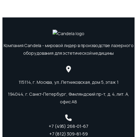
Компания Candela - мировой лидер в производстве лазерного
оборудования для эстетической медицины
115114, г. Москва, ул. Летниковская, дом 5, этаж 1
194044, г. Санкт-Петербург, Финляндский пр-т, д. 4, лит. А,
офис А8
+7 (495) 268-01-67
+7 (812) 309-81-59