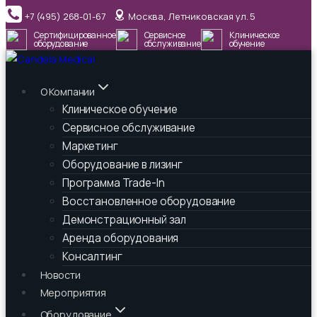
Перейти
+7 (495) 268-01-67
Москва, Летниковская ул. 5
к
Сертифицированное
Сервисное
Клиническое
содержимому
оборудование
обслуживание
обучение
О Компании
Клиническое обучение
Сервисное обслуживание
Маркетинг
Оборудование в лизинг
Программа Trade-In
Восстановленное оборудование
Демонстрационный зал
Аренда оборудования
Консалтинг
Новости
Мероприятия
Оборудование