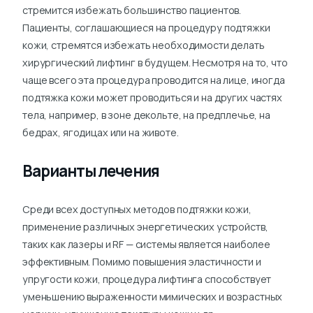
стремится избежать большинство пациентов.
Пациенты, соглашающиеся на процедуру подтяжки
кожи, стремятся избежать необходимости делать
хирургический лифтинг в будущем. Несмотря на то, что
чаще всего эта процедура проводится на лице, иногда
подтяжка кожи может проводиться и на других частях
тела, например, в зоне декольте, на предплечье, на
бедрах, ягодицах или на животе.
Варианты лечения
Среди всех доступных методов подтяжки кожи,
применение различных энергетических устройств,
таких как лазеры и RF — системы является наиболее
эффективным. Помимо повышения эластичности и
упругости кожи, процедура лифтинга способствует
уменьшению выраженности мимических и возрастных