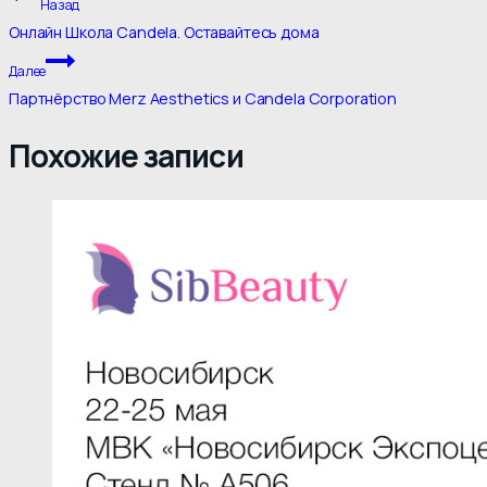
Назад
по
Онлайн Школа Candela. Оставайтесь дома
записям
Далее
Партнёрство Merz Aesthetics и Candela Corporation
Похожие записи