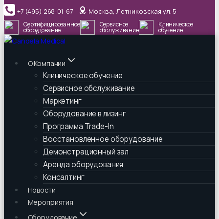
Перейти
+7 (495) 268-01-67
Москва, Летниковская ул. 5
к
Сертифицированное
Сервисное
Клиническое
содержимому
оборудование
обслуживание
обучение
О Компании
Клиническое обучение
Сервисное обслуживание
Маркетинг
Оборудование в лизинг
Программа Trade-In
Восстановленное оборудование
Демонстрационный зал
Аренда оборудования
Консалтинг
Новости
Мероприятия
Оборудование