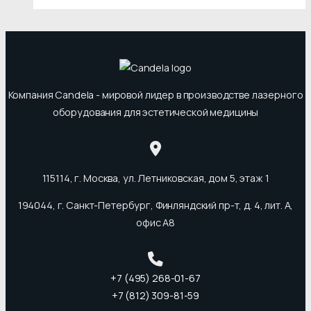
Компания Candela - мировой лидер в производстве лазерного
оборудования для эстетической медицины
115114, г. Москва, ул. Летниковская, дом 5, этаж 1
194044, г. Санкт-Петербург, Финляндский пр-т, д. 4, лит. А,
офис А8
+7 (495) 268-01-67
+7 (812) 309-81-59