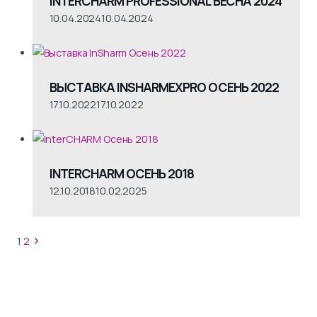
INTERCHARM PROFESSIONAL ВЕСНА 2024
10.04.2024
10.04.2024
ВЫСТАВКА INSHARMEXPRO ОСЕНЬ 2022
17.10.2022
17.10.2022
INTERCHARM ОСЕНЬ 2018
12.10.2018
10.02.2025
Навигация
Следующая
1
2
страница
по
страницам