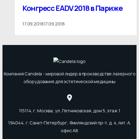
Конгресс EADV 2018 в Париже
17.09.2018
17.09.2018
Компания Candela - мировой лидер в производстве лазерного
оборудования для эстетической медицины
115114, г. Москва, ул. Летниковская, дом 5, этаж 1
194044, г. Санкт-Петербург, Финляндский пр-т, д. 4, лит. А,
офис А8