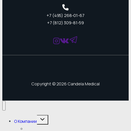
+7 (495) 268-01-67
+7 (812) 309-81-59
Copyright © 2026 Candela Medical
Переключить
О Компании
дочернее
меню
Клиническое обучение