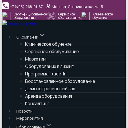
Перейти
+7 (495) 268-01-67
Москва, Летниковская ул. 5
к
Сертифицированное
Сервисное
Клиническое
содержимому
оборудование
обслуживание
обучение
О Компании
Клиническое обучение
Сервисное обслуживание
Маркетинг
Оборудование в лизинг
Программа Trade-In
Восстановленное оборудование
Демонстрационный зал
Аренда оборудования
Консалтинг
Новости
Мероприятия
Оборудование