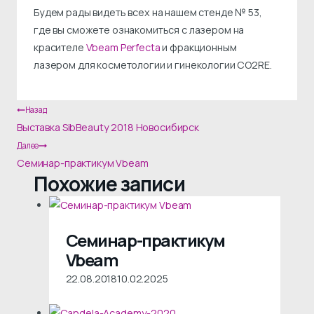
Будем рады видеть всех на нашем стенде № 53,
где вы сможете ознакомиться с лазером на
красителе
Vbeam Perfecta
и фракционным
лазером для косметологии и гинекологии CO2RE.
Навигация
Назад
Выставка SibBeauty 2018 Новосибирск
по
Далее
записям
Семинар-практикум Vbeam
Похожие записи
Семинар-практикум
Vbeam
22.08.2018
10.02.2025